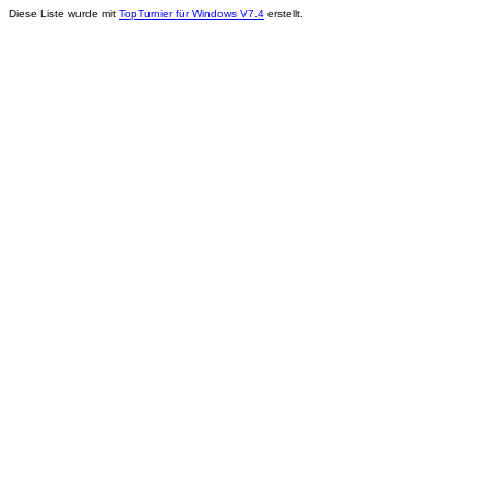
Diese Liste wurde mit
TopTurnier für Windows V7.4
erstellt.